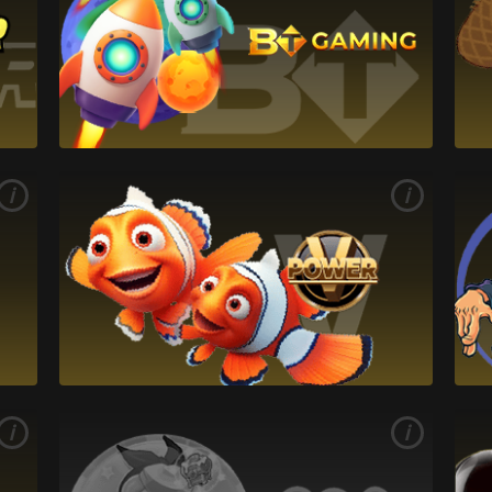
i
i
i
i