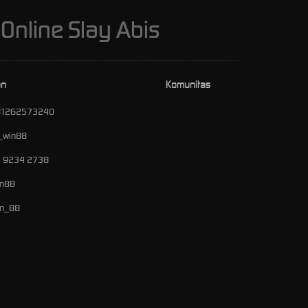
 Online Slay Abis
an
Komunitas
81262573240
_win88
 9234 2738
in88
in_88