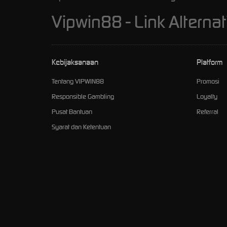
Vipwin88 - Link Alterna
Kebijaksanaan
Platform
Tentang VIPWIN88
Promosi
Responsible Gambling
Loyalty
Pusat Bantuan
Referral
Syarat dan Ketentuan