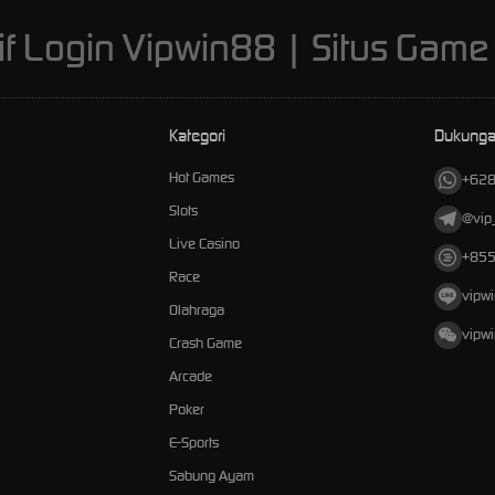
tif Login Vipwin88 | Situs Game
Kategori
Dukung
Hot Games
+62
Slots
@vip
Live Casino
+855
Race
vipw
Olahraga
vipw
Crash Game
Arcade
Poker
E-Sports
Sabung Ayam