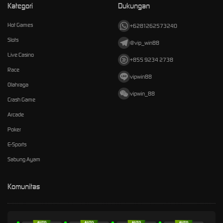
Kategori
Dukungan
Hot Games
+6281262573240
Slots
@vip_win88
Live Casino
+855 9234 2738
Race
vipwin88
Olahraga
vipwin_88
Crash Game
Arcade
Poker
E-Sports
Sabung Ayam
Komunitas