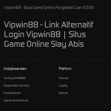
Vipwin88 - Situs Game Online Penghasil Cuan 2026
Vipwin88 - Link Alternatif
Login Vipwin88 | Situs
Game Online Slay Abis
Kebijaksanaan
Platform
Tentang VIPWIN88
Promosi
Responsible Gambling
Loyalty
Pusat Bantuan
Referral
Syarat dan Ketentuan