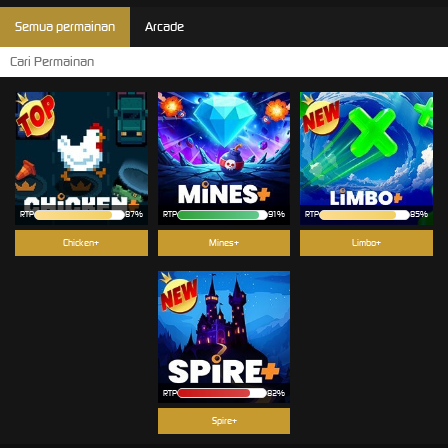
Semua permainan
Arcade
RTP
87%
RTP
91%
RTP
85%
Chicken+
Mines+
Limbo+
RTP
82%
Spire+