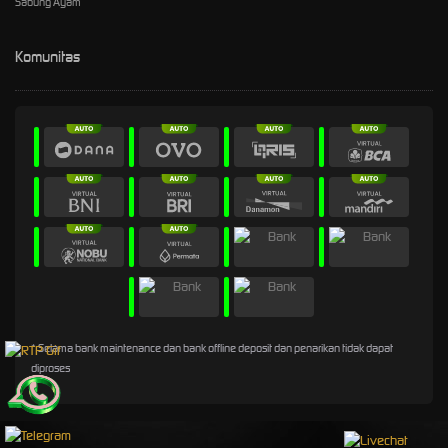
Sabung Ayam
Komunitas
* Selama bank maintenance dan bank offline deposit dan penarikan tidak dapat
diproses