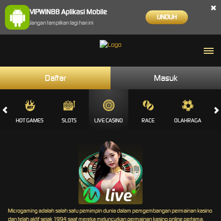
×
VIPWIN88 Aplikasi Mobile
UNDUH
Jangan tampilkan lagi hari ini
Daftar
Masuk
HOT GAMES
SLOTS
LIVE CASINO
RACE
OLAHRAGA
CRA
Microgaming adalah salah satu pemimpin dunia dalam pemgembangan permainan kasino
dan telah aktif sejak 1994 saat mereka meluncurkan permainan kasino online pertama.