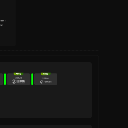
haan
ame