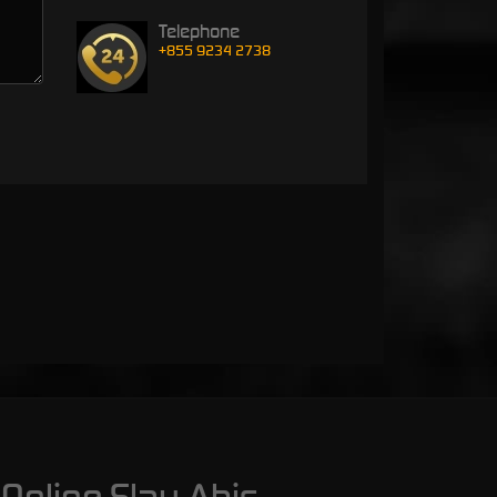
Telephone
+855 9234 2738