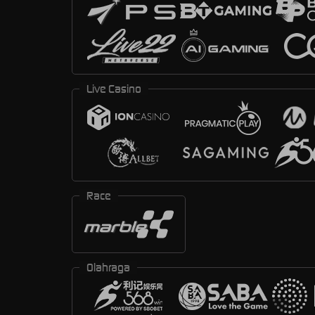
Live Casino
Race
Olahraga