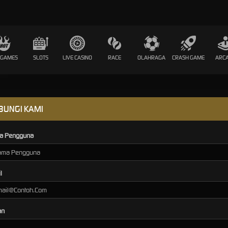
 GAMES
SLOTS
LIVE CASINO
RACE
OLAHRAGA
CRASH GAME
ARC
BUNGI KAMI
a Pengguna
l
an