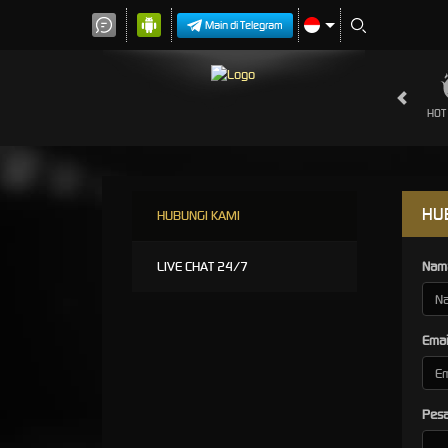
Main di Telegram
HOT
HU
HUBUNGI KAMI
LIVE CHAT 24/7
Nam
Emai
Pes