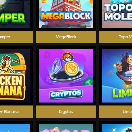
umper
MegaBlock
Topo M
en Banana
Cryptos
Limb