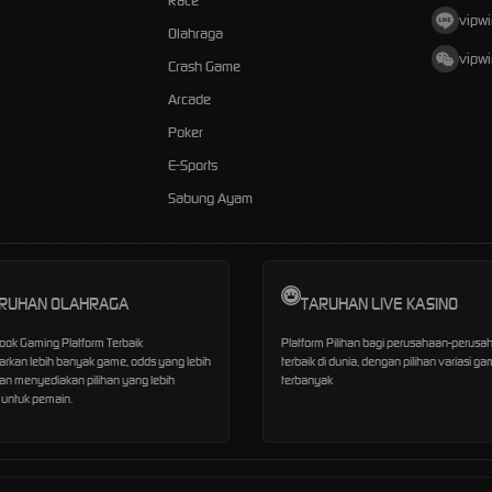
Race
vipw
Olahraga
vipw
Crash Game
Arcade
Poker
E-Sports
Sabung Ayam
RUHAN OLAHRAGA
TARUHAN LIVE KASINO
ook Gaming Platform Terbaik
Platform Pilihan bagi perusahaan-perusa
kan lebih banyak game, odds yang lebih
terbaik di dunia, dengan pilihan variasi g
 dan menyediakan pilihan yang lebih
terbanyak
untuk pemain.