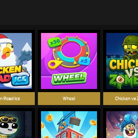
n Road Ice
Wheel
Chicken vs