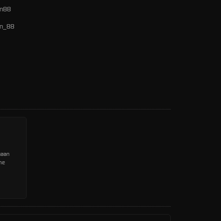
in88
in_88
haan
ame