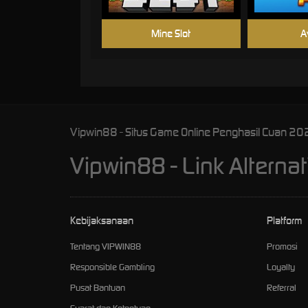
Mine Slot
A
Vipwin88 - Situs Game Online Penghasil Cuan 2
Vipwin88 - Link Alterna
Kebijaksanaan
Platform
Tentang VIPWIN88
Promosi
Responsible Gambling
Loyalty
Pusat Bantuan
Referral