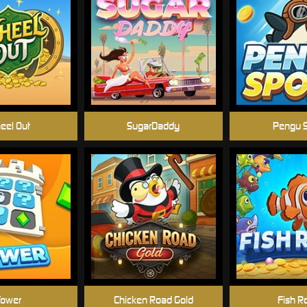
eel Out
SugarDaddy
Pengu S
Tower
Chicken Road Gold
Fish R