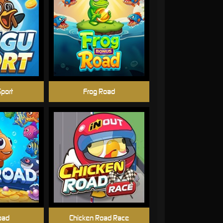
port
Frog Road
oad
Chicken Road Race