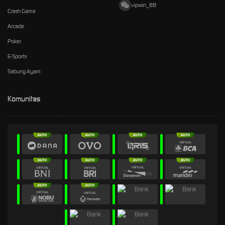
vipwin_88
Crash Game
Arcade
Poker
E-Sports
Sabung Ayam
Komunitas