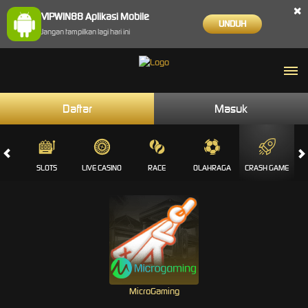
×
VIPWIN88 Aplikasi Mobile
UNDUH
Jangan tampilkan lagi hari ini
Daftar
Masuk
MES
SLOTS
LIVE CASINO
RACE
OLAHRAGA
CRASH GAME
MicroGaming