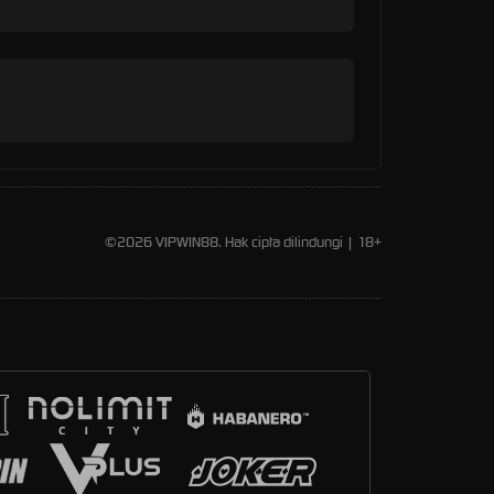
©2026 VIPWIN88. Hak cipta dilindungi | 18+