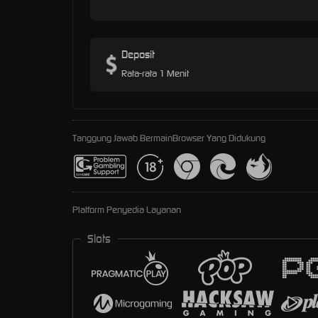
Deposit
Rata-rata 1 Menit
Tanggung Jawab Bermain
Browser Yang Didukung
Platform Penyedia Layanan
Slots