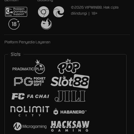
©2026 VIPWIN88. Hak cipta
dilindungi | 18+
Platform Penyedia Layanan
Slots