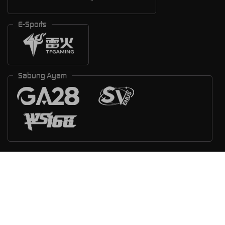
E-Sports
Sabung Ayam