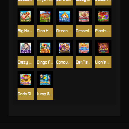
Big Hammer
Dino Hunter
Ocean Lord
Dessert Party
Plants vs. Dinos
Crazy Bartender
Bingo Fishing
Conqueror's Treasure
Cat Fishing
Lion's Orb
Gods Slash Fish
Jump & Jump