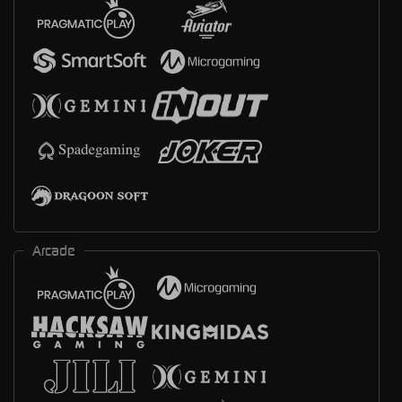
Arcade