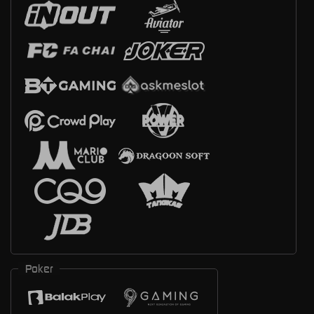
Poker