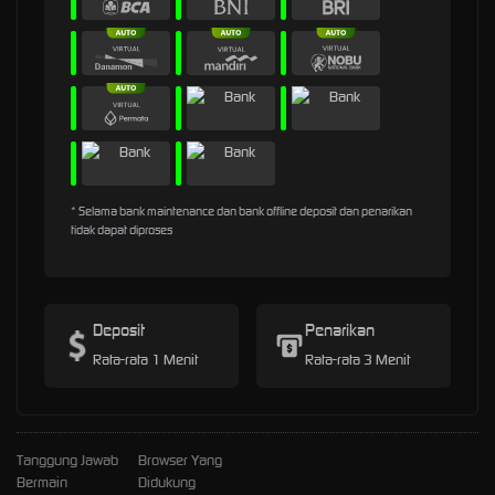
* Selama bank maintenance dan bank offline deposit dan penarikan
tidak dapat diproses
Deposit
Penarikan
Rata-rata 1 Menit
Rata-rata 3 Menit
Tanggung Jawab
Browser Yang
Bermain
Didukung