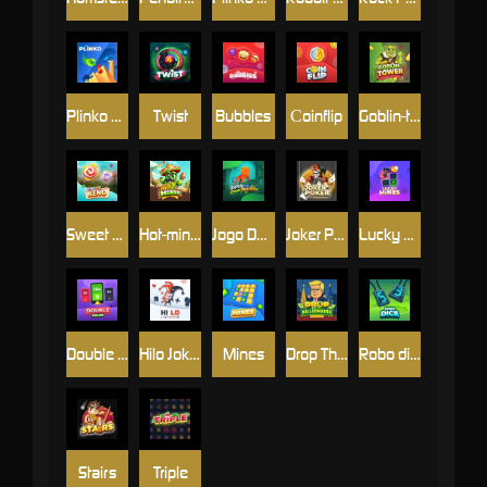
Plinko 1000
Twist
Bubbles
Сoinflip
Goblin-tower
Sweet Keno
Hot-mines
Jogo Do Bicho
Joker Poker
Lucky mines
Double Online
Hilo Joker
Mines
Drop The Billionaire
Robo dice
Stairs
Triple