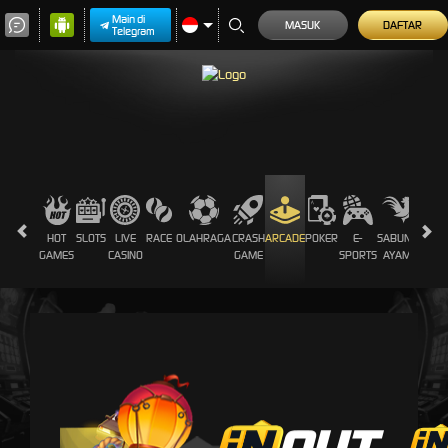
Main di
MASUK
DAFTAR
Telegram
HOT
SLOTS
LIVE
RACE
OLAHRAGA
CRASH
ARCADE
POKER
E-
SABUNG
PROM
GAMES
CASINO
GAME
SPORTS
AYAM