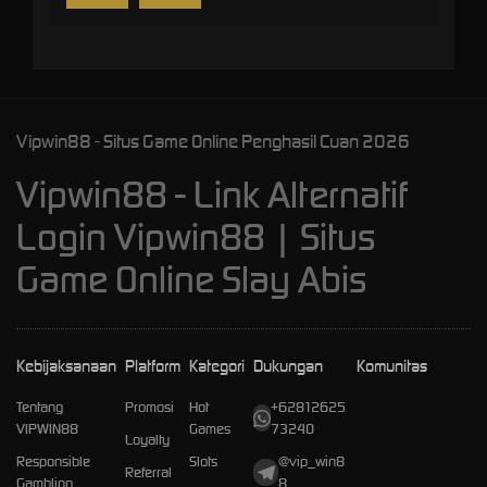
Vipwin88 - Situs Game Online Penghasil Cuan 2026
Vipwin88 - Link Alternatif
Login Vipwin88 | Situs
Game Online Slay Abis
Kebijaksanaan
Platform
Kategori
Dukungan
Komunitas
Tentang
Promosi
Hot
+62812625
VIPWIN88
Games
73240
Loyalty
Responsible
Slots
@vip_win8
Referral
Gambling
8