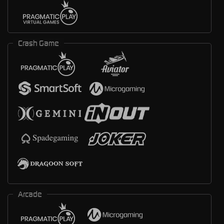
Crash Game
Arcade