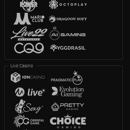
Live Casino