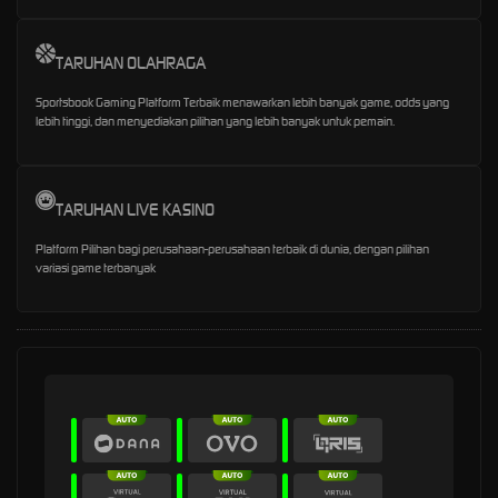
TARUHAN OLAHRAGA
Sportsbook Gaming Platform Terbaik menawarkan lebih banyak game, odds yang
lebih tinggi, dan menyediakan pilihan yang lebih banyak untuk pemain.
TARUHAN LIVE KASINO
Platform Pilihan bagi perusahaan-perusahaan terbaik di dunia, dengan pilihan
variasi game terbanyak