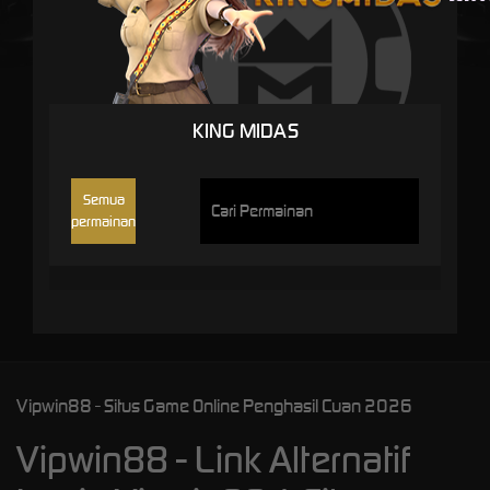
KING MIDAS
Semua
permainan
Vipwin88 - Situs Game Online Penghasil Cuan 2026
Vipwin88 - Link Alternatif