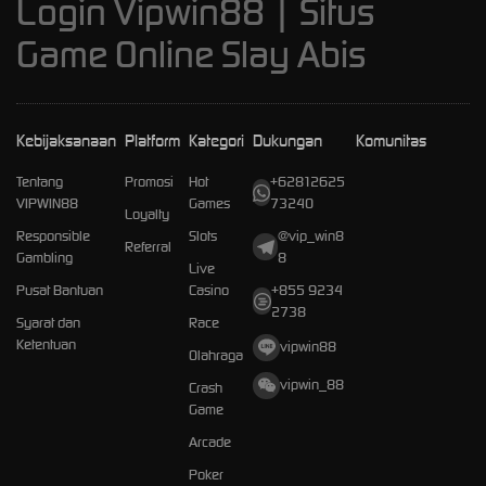
Login Vipwin88 | Situs
Game Online Slay Abis
Kebijaksanaan
Platform
Kategori
Dukungan
Komunitas
Tentang
Promosi
Hot
+62812625
VIPWIN88
Games
73240
Loyalty
Responsible
Slots
@vip_win8
Referral
Gambling
8
Live
Pusat Bantuan
Casino
+855 9234
2738
Syarat dan
Race
Ketentuan
vipwin88
Olahraga
vipwin_88
Crash
Game
Arcade
Poker