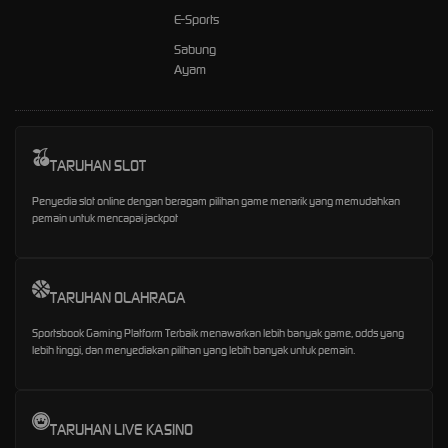
E-Sports
Sabung
Ayam
TARUHAN SLOT
Penyedia slot online dengan beragam pilihan game menarik yang memudahkan
pemain untuk mencapai jackpot
TARUHAN OLAHRAGA
Sportsbook Gaming Platform Terbaik menawarkan lebih banyak game, odds yang
lebih tinggi, dan menyediakan pilihan yang lebih banyak untuk pemain.
TARUHAN LIVE KASINO