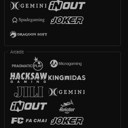
Arcade