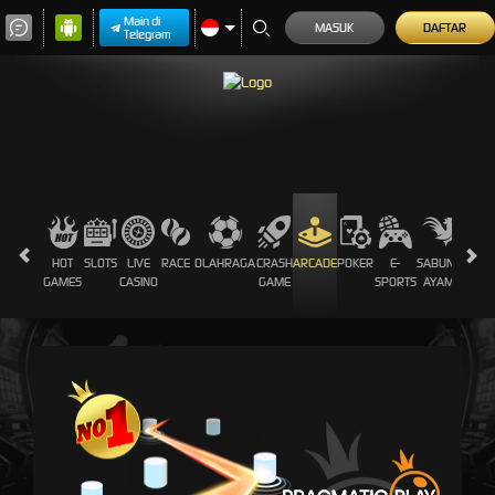
Main di
MASUK
DAFTAR
Telegram
HOT
SLOTS
LIVE
RACE
OLAHRAGA
CRASH
ARCADE
POKER
E-
SABUNG
PROM
GAMES
CASINO
GAME
SPORTS
AYAM