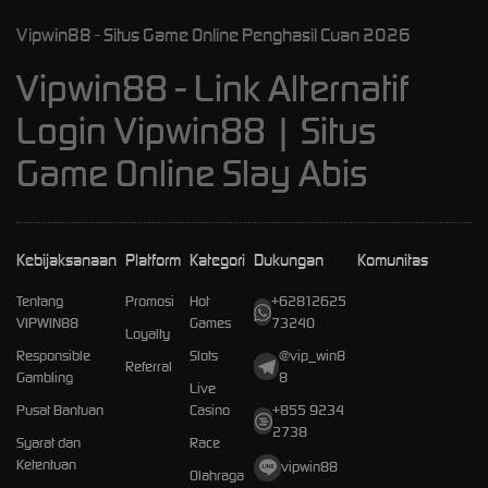
Vipwin88 - Situs Game Online Penghasil Cuan 2026
Vipwin88 - Link Alternatif
Login Vipwin88 | Situs
Game Online Slay Abis
Kebijaksanaan
Platform
Kategori
Dukungan
Komunitas
Tentang
Promosi
Hot
+62812625
VIPWIN88
Games
73240
Loyalty
Responsible
Slots
@vip_win8
Referral
Gambling
8
Live
Pusat Bantuan
Casino
+855 9234
2738
Syarat dan
Race
Ketentuan
vipwin88
Olahraga