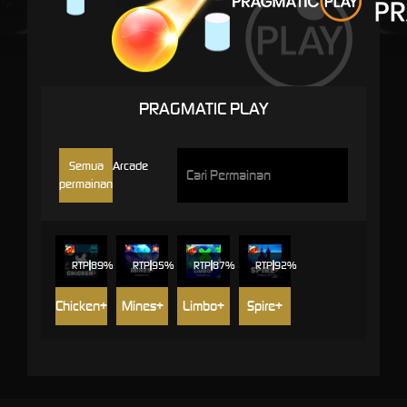
PRAGMATIC PLAY
Semua
Arcade
permainan
RTP
89%
RTP
95%
RTP
87%
RTP
92%
Chicken+
Mines+
Limbo+
Spire+