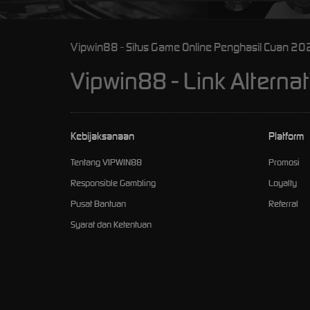
Vipwin88 - Situs Game Online Penghasil Cuan 2
Vipwin88 - Link Alterna
Kebijaksanaan
Platform
Tentang VIPWIN88
Promosi
Responsible Gambling
Loyalty
Pusat Bantuan
Referral
Syarat dan Ketentuan