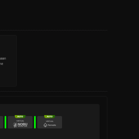
haan
ame