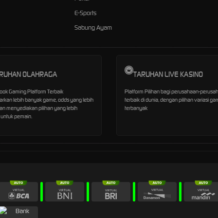
E-Sports
Sabung Ayam
RUHAN OLAHRAGA
TARUHAN LIVE KASINO
ook Gaming Platform Terbaik
Platform Pilihan bagi perusahaan-perusa
kan lebih banyak game, odds yang lebih
terbaik di dunia, dengan pilihan variasi g
 dan menyediakan pilihan yang lebih
terbanyak
untuk pemain.