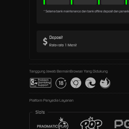
* Selama bank maintenance dan bank offline deposit dan penarik
Deposit
Rata-rata 1 Menit
Tanggung Jawab Bermain
Browser Yang Didukung
Platform Penyedia Layanan
Slots