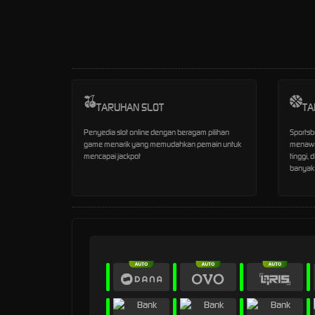
TARUHAN SLOT
TA
Penyedia slot online dengan beragam pilihan
Sportsb
game menarik yang memudahkan pemain untuk
menawar
mencapai jackpot
tinggi,
banyak 