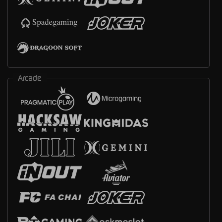
Arcade