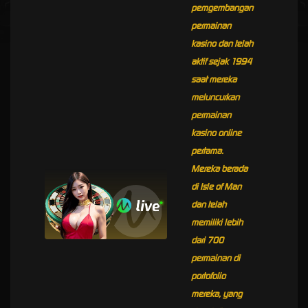
pemgembangan
permainan
kasino dan telah
aktif sejak 1994
saat mereka
meluncurkan
permainan
kasino online
pertama.
Mereka berada
di Isle of Man
dan telah
memiliki lebih
dari 700
permainan di
portofolio
mereka, yang