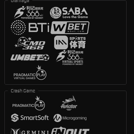
Olahraga
Crash Game