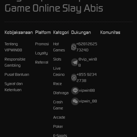
Game Online Slay Abis
Kebijaksanaan
Platform
Kategori
Dukungan
Komunitas
Tentang
Promosi
Hot
+62812625
VIPWIN88
Games
73240
Loyalty
Responsible
Slots
@vip_win8
Referral
Gambling
8
Live
Pusat Bantuan
Casino
+855 9234
2738
Syarat dan
Race
Ketentuan
vipwin88
Olahraga
vipwin_88
Crash
Game
Arcade
Poker
E-Sports