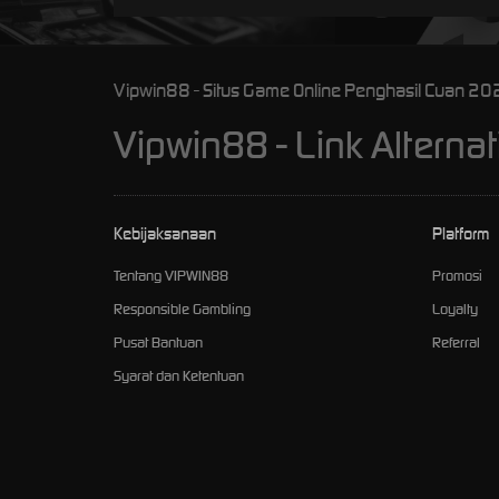
Vipwin88 - Situs Game Online Penghasil Cuan 2
Vipwin88 - Link Alterna
Kebijaksanaan
Platform
Tentang VIPWIN88
Promosi
Responsible Gambling
Loyalty
Pusat Bantuan
Referral
Syarat dan Ketentuan