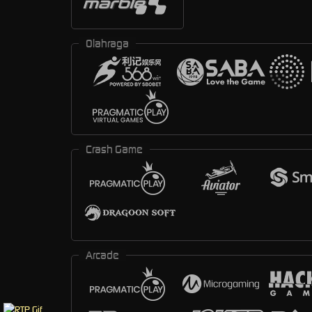
Olahraga
Crash Game
Arcade