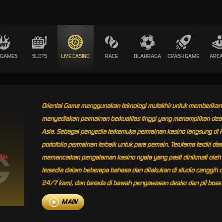
 GAMES
SLOTS
LIVE CASINO
RACE
OLAHRAGA
CRASH GAME
ARC
Oriental Game menggunakan teknologi mutakhir untuk memberikan
menyediakan permainan berkualitas tinggi yang menampilkan deal
Asia. Sebagai penyedia terkemuka permainan kasino langsung di F
portofolio permainan terbaik untuk para pemain. Terutama terdiri d
memancarkan pengalaman kasino nyata yang pasti dinikmati oleh 
tersedia dalam beberapa bahasa dan dilakukan di studio canggih di
24/7 kami, dan berada di bawah pengawasan dealer dan pit boss p
MAIN