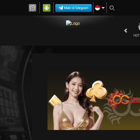
Main di Telegram
HOT