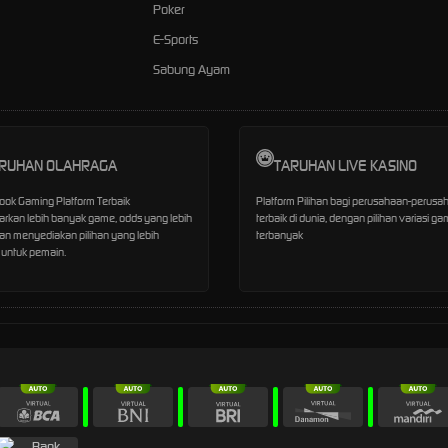
Poker
E-Sports
Sabung Ayam
RUHAN OLAHRAGA
TARUHAN LIVE KASINO
ook Gaming Platform Terbaik
Platform Pilihan bagi perusahaan-perusa
kan lebih banyak game, odds yang lebih
terbaik di dunia, dengan pilihan variasi g
 dan menyediakan pilihan yang lebih
terbanyak
untuk pemain.