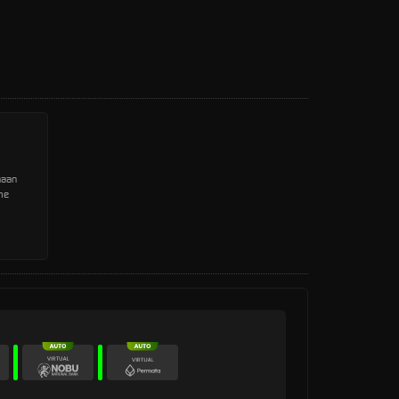
haan
ame