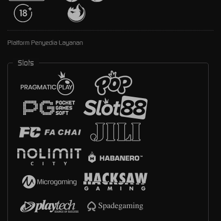
Platform Penyedia Layanan
Slots