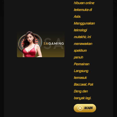
hiburan online
terkemuka di
Asia.
Menggunakan
teknologi
mutakhir, ini
menawarkan
spektrum
penuh
Permainan
Langsung
termasuk
Baccarat, Pok
Deng dan
banyak lagi.
MAIN