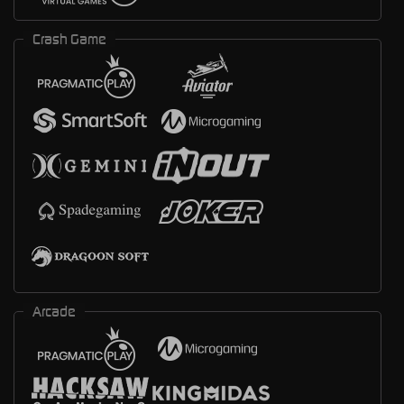
Crash Game
Arcade