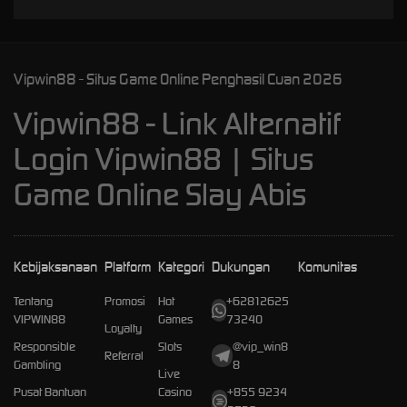
Vipwin88 - Situs Game Online Penghasil Cuan 2026
Vipwin88 - Link Alternatif
Login Vipwin88 | Situs
Game Online Slay Abis
Kebijaksanaan
Platform
Kategori
Dukungan
Komunitas
Tentang
Promosi
Hot
+62812625
VIPWIN88
Games
73240
Loyalty
Responsible
Slots
@vip_win8
Referral
Gambling
8
Live
Pusat Bantuan
Casino
+855 9234