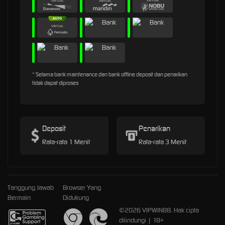
* Selama bank maintenance dan bank offline deposit dan penarikan
tidak dapat diproses
Deposit
Penarikan
Rata-rata 1 Menit
Rata-rata 3 Menit
Tanggung Jawab
Browser Yang
Bermain
Didukung
©2026 VIPWIN88. Hak cipta
dilindungi | 18+