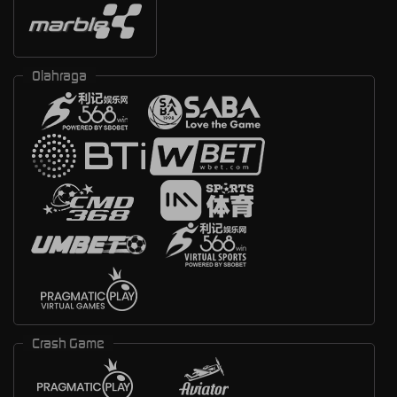
Olahraga
Crash Game