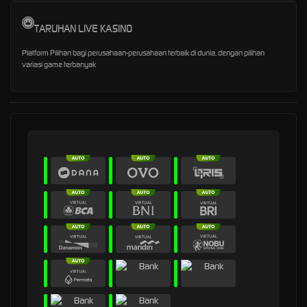
TARUHAN LIVE KASINO
Platform Pilihan bagi perusahaan-perusahaan terbaik di dunia, dengan pilihan
variasi game terbanyak