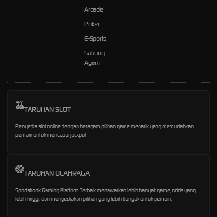
Arcade
Poker
E-Sports
Sabung
Ayam
TARUHAN SLOT
Penyedia slot online dengan beragam pilihan game menarik yang memudahkan
pemain untuk mencapai jackpot
TARUHAN OLAHRAGA
Sportsbook Gaming Platform Terbaik menawarkan lebih banyak game, odds yang
lebih tinggi, dan menyediakan pilihan yang lebih banyak untuk pemain.