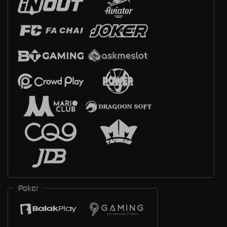
Poker