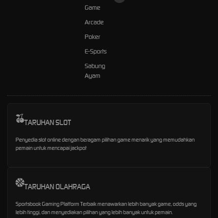
Game
Arcade
Poker
E-Sports
Sabung
Ayam
TARUHAN SLOT
Penyedia slot online dengan beragam pilihan game menarik yang memudahkan
pemain untuk mencapai jackpot
TARUHAN OLAHRAGA
Sportsbook Gaming Platform Terbaik menawarkan lebih banyak game, odds yang
lebih tinggi, dan menyediakan pilihan yang lebih banyak untuk pemain.