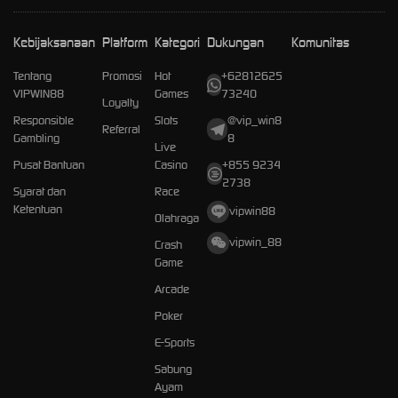
Kebijaksanaan
Platform
Kategori
Dukungan
Komunitas
Tentang
Promosi
Hot
+62812625
VIPWIN88
Games
73240
Loyalty
Responsible
Slots
@vip_win8
Referral
Gambling
8
Live
Pusat Bantuan
Casino
+855 9234
2738
Syarat dan
Race
Ketentuan
vipwin88
Olahraga
vipwin_88
Crash
Game
Arcade
Poker
E-Sports
Sabung
Ayam