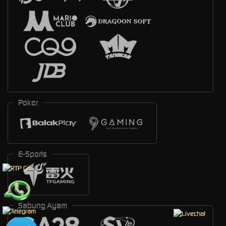
Poker
E-Sports
Sabung Ayam