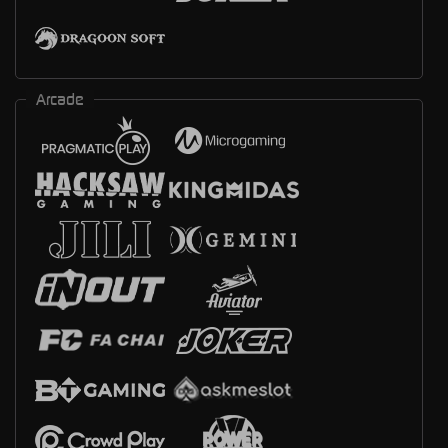
Arcade