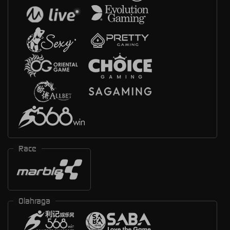
Race
Olahraga