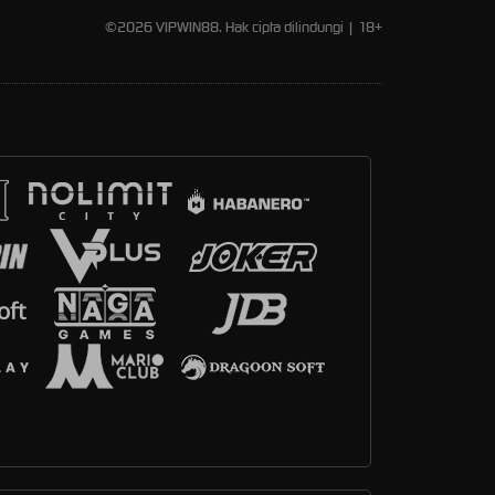
©2026 VIPWIN88. Hak cipta dilindungi | 18+