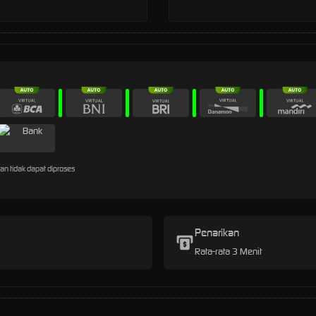
an tidak dapat diproses
Penarikan
Rata-rata 3 Menit