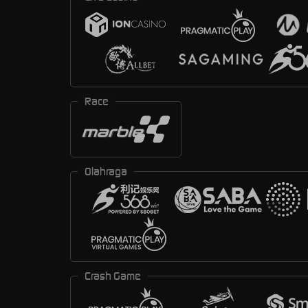
Race
Olahraga
Crash Game