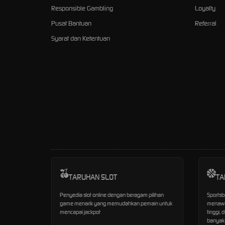
Responsible Gambling
Loyalty
Pusat Bantuan
Referral
Syarat dan Ketentuan
TARUHAN SLOT
TA
Penyedia slot online dengan beragam pilihan
Sportsb
game menarik yang memudahkan pemain untuk
menawar
mencapai jackpot
tinggi,
banyak 