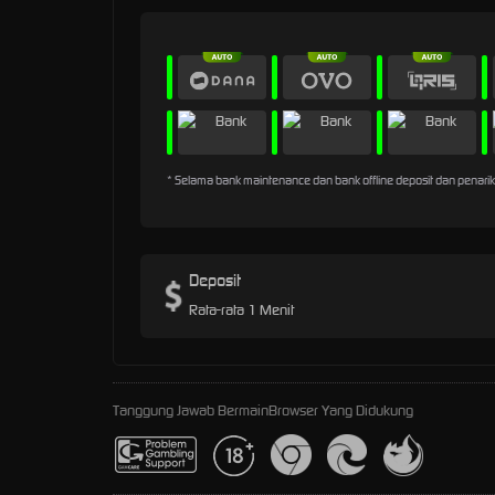
* Selama bank maintenance dan bank offline deposit dan penarik
Deposit
Rata-rata 1 Menit
Tanggung Jawab Bermain
Browser Yang Didukung