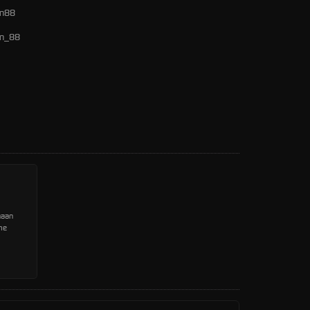
in88
in_88
haan
ame