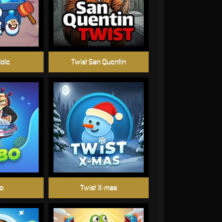
ole
Twist San Quentin
o
Twist X-mas