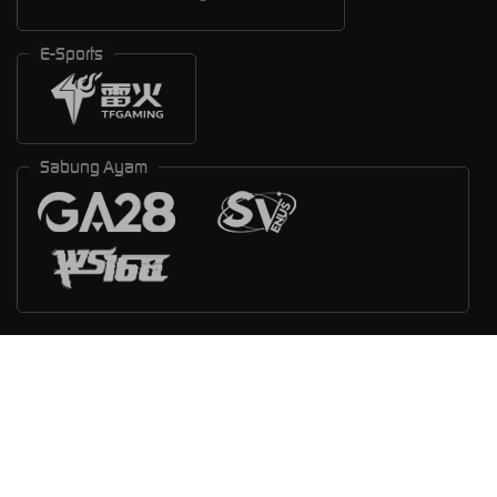
E-Sports
Sabung Ayam