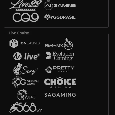
Live Casino