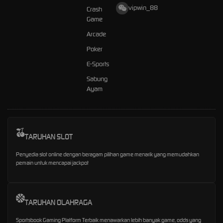
vipwin_88
Crash
Game
Arcade
Poker
E-Sports
Sabung
Ayam
TARUHAN SLOT
Penyedia slot online dengan beragam pilihan game menarik yang memudahkan
pemain untuk mencapai jackpot
TARUHAN OLAHRAGA
Sportsbook Gaming Platform Terbaik menawarkan lebih banyak game, odds yang