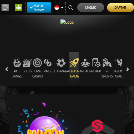
Main di
MASUK
DAFTAR
Telegram
HOT
SLOTS
LIVE
RACE
OLAHRAGA
CRASH
ARCADE
POKER
E-
SABUNG
PROM
GAMES
CASINO
GAME
SPORTS
AYAM