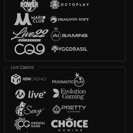
Live Casino