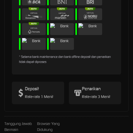
* Selama bank maintenance dan bank offline deposit dan penarikan
tidak dapat diproses
Deposit
Penarikan
Rata-rata 1 Menit
Rata-rata 3 Menit
Tanggung Jawab
Browser Yang
Bermain
Didukung