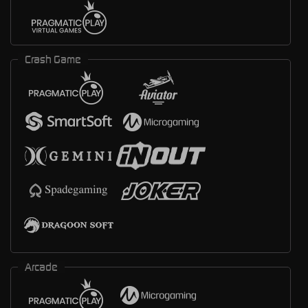
Crash Game
Arcade