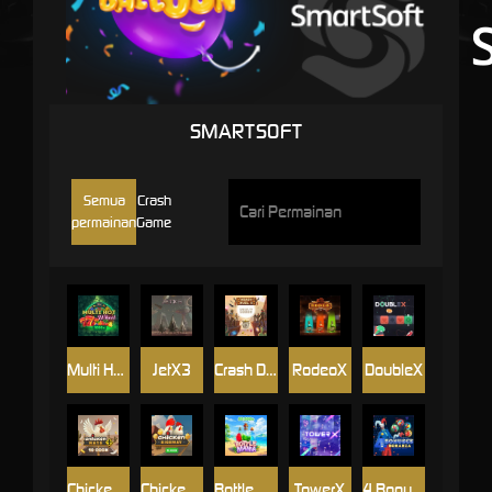
SMARTSOFT
Semua
Crash
permainan
Game
Multi Hot Wheel
JetX3
Crash Duel X
RodeoX
DoubleX
ChickenWays
Chicken Highway
Bottle Mania
TowerX
4 Bonuses Bonanza