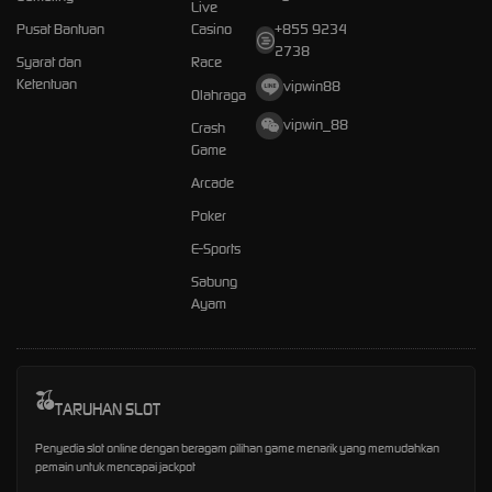
Live
Pusat Bantuan
Casino
+855 9234
2738
Syarat dan
Race
Ketentuan
vipwin88
Olahraga
vipwin_88
Crash
Game
Arcade
Poker
E-Sports
Sabung
Ayam
TARUHAN SLOT
Penyedia slot online dengan beragam pilihan game menarik yang memudahkan
pemain untuk mencapai jackpot