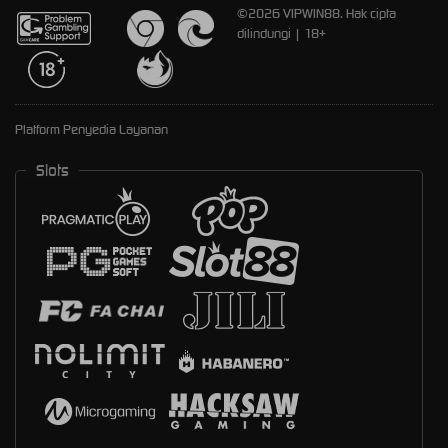
©2026 VIPWIN88. Hak cipta
dilindungi | 18+
Platform Penyedia Layanan
Slots