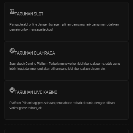
TARUHAN SLOT
Penyedia slot online dengan beragam pilihan game menarik yang memudahkan
pemain untuk mencapai jackpot
TARUHAN OLAHRAGA
Sportsbook Gaming Platform Terbaik menawarkan lebih banyak game, odds yang
lebih tinggi, dan menyediakan pilihan yang lebih banyak untuk pemain.
TARUHAN LIVE KASINO
Platform Pilihan bagi perusahaan-perusahaan terbaik di dunia, dengan pilihan
variasi game terbanyak