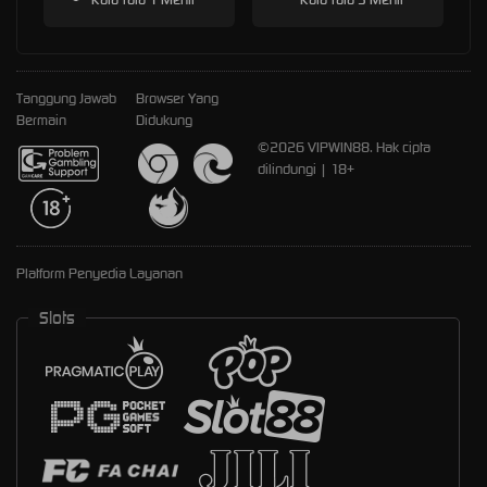
Tanggung Jawab
Browser Yang
Bermain
Didukung
©2026 VIPWIN88. Hak cipta
dilindungi | 18+
Platform Penyedia Layanan
Slots