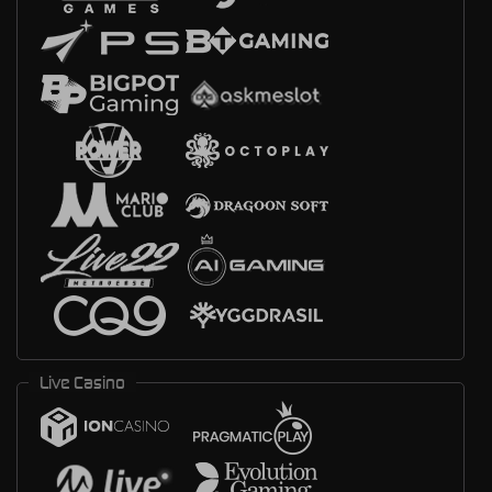
Live Casino