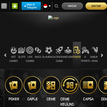
Main di
MASUK
DAFTAR
Telegram
HOT
SLOTS
LIVE
RACE
OLAHRAGA
CRASH
ARCADE
POKER
E-
SABUNG
PROM
GAMES
CASINO
GAME
SPORTS
AYAM
POKER
GAPLE
CEME
CEME
CAPSA
DOM
KELILING