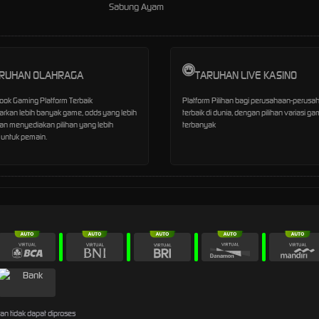
Sabung Ayam
RUHAN OLAHRAGA
TARUHAN LIVE KASINO
ook Gaming Platform Terbaik
Platform Pilihan bagi perusahaan-perusa
kan lebih banyak game, odds yang lebih
terbaik di dunia, dengan pilihan variasi g
 dan menyediakan pilihan yang lebih
terbanyak
untuk pemain.
an tidak dapat diproses