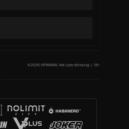
©2026 VIPWIN88. Hak cipta dilindungi | 18+