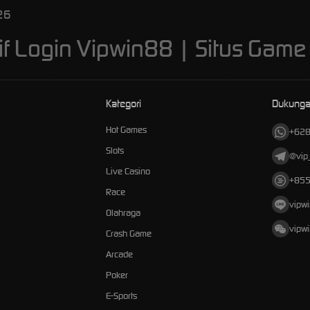
026
tif Login Vipwin88 | Situs Game
Kategori
Dukung
Hot Games
+62
Slots
@vip
Live Casino
+855
Race
vipw
Olahraga
vipw
Crash Game
Arcade
Poker
E-Sports