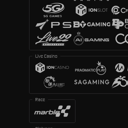
Live Casino
Race