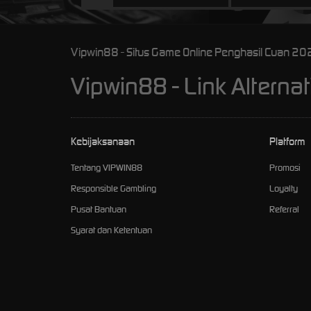
Vipwin88 - Situs Game Online Penghasil Cuan 2
Vipwin88 - Link Alterna
Kebijaksanaan
Platform
Tentang VIPWIN88
Promosi
Responsible Gambling
Loyalty
Pusat Bantuan
Referral
Syarat dan Ketentuan