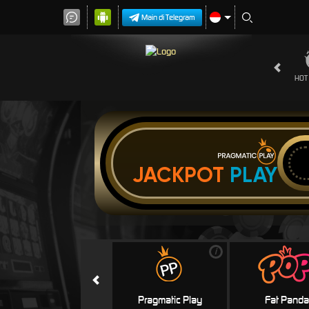
Main di Telegram
HOT
JACKPOT
PLAY
i
Pragmatic Play
Fat Pand