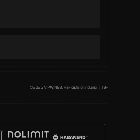
©2026 VIPWIN88. Hak cipta dilindungi | 18+