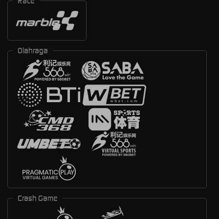
Race
Olahraga
Crash Game