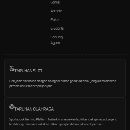
Game
Arcade
Poker
E-Sports
Sabung
Ayam
TARUHAN SLOT
Penyedia slot online dengan beragam pilihan game menarik yang memudahkan
pemain untuk mencapai jackpot
TARUHAN OLAHRAGA
Sportsbook Gaming Platform Terbaik menawarkan lebih banyak game, odds yang
lebih tinggi, dan menyediakan pilihan yang lebih banyak untuk pemain.