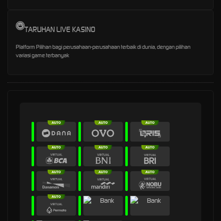
TARUHAN LIVE KASINO
Platform Pilihan bagi perusahaan-perusahaan terbaik di dunia, dengan pilihan
variasi game terbanyak