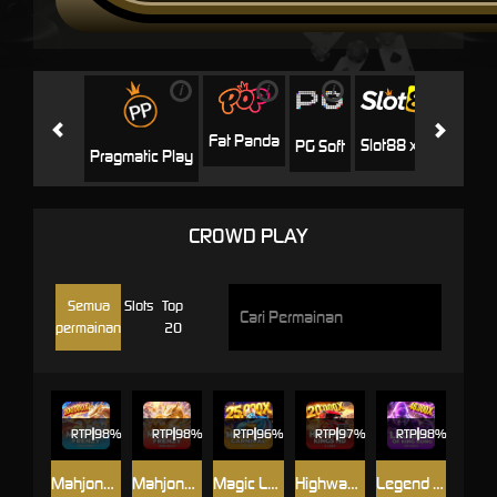
i
i
i
i
i
Facha
Fat Panda
Slot88 x PP
PG Soft
Pragmatic Play
CROWD PLAY
Semua
Slots
Top
permainan
20
RTP
98%
RTP
98%
RTP
96%
RTP
97%
RTP
98%
Mahjong Frenzy : Tiles of Fortunes
Mahjong Frenzy
Magic Lamp Carnival
Highway Kings HD
Legend of King Kong