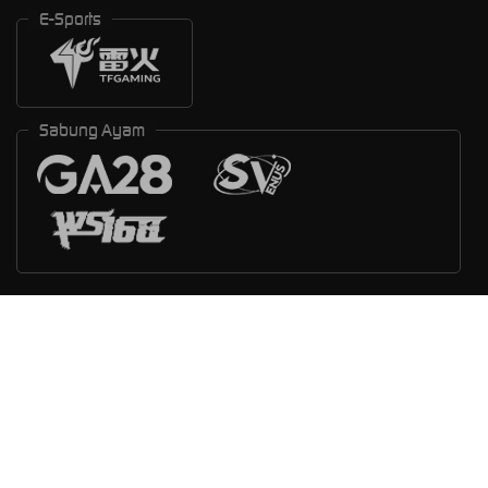
E-Sports
Sabung Ayam