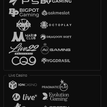
Live Casino