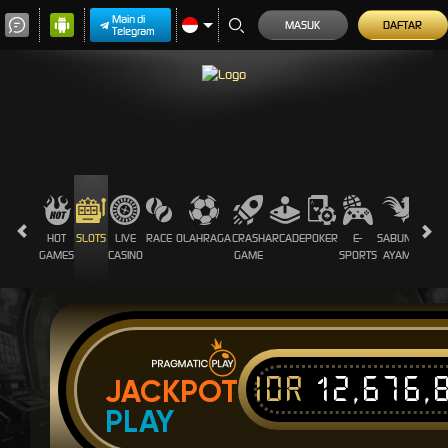
Main di
MASUK
DAFTAR
Telegram
HOT
SLOTS
LIVE
RACE
OLAHRAGA
CRASH
ARCADE
POKER
E-
SABUNG
PROM
GAMES
CASINO
GAME
SPORTS
AYAM
IDR
12,676,
JACKPOT
PLAY