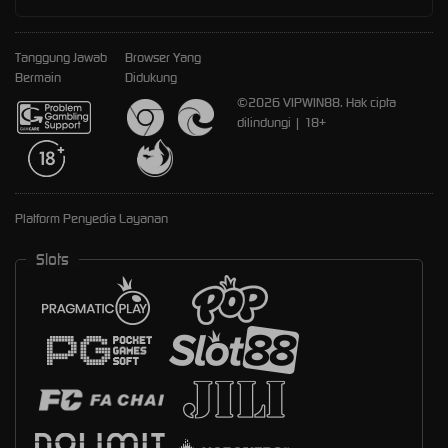
Tanggung Jawab
Browser Yang
Bermain
Didukung
©2026 VIPWIN88. Hak cipta
dilindungi | 18+
Platform Penyedia Layanan
Slots