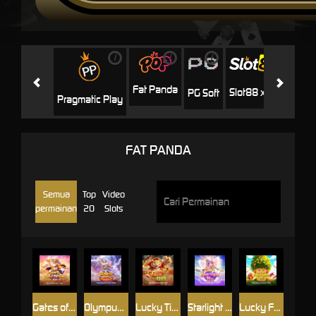
i
i
i
i
i
Facha
Fat Panda
Slot88 x PP
PG Soft
Pragmatic Play
FAT PANDA
Semua
Top
Video
permainan
20
Slots
Gates of Olympus POP
Olympus Wins
Lucky Tiger 1000
Starlight Wins
Lucky Fortune Tree