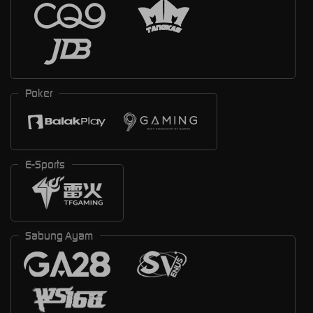
Poker
E-Sports
Sabung Ayam