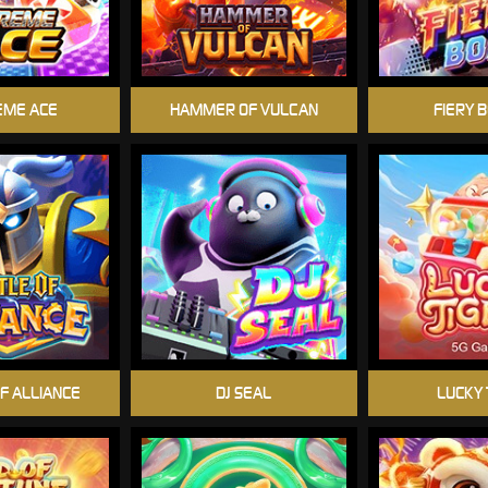
EME ACE
HAMMER OF VULCAN
FIERY 
F ALLIANCE
DJ SEAL
LUCKY 