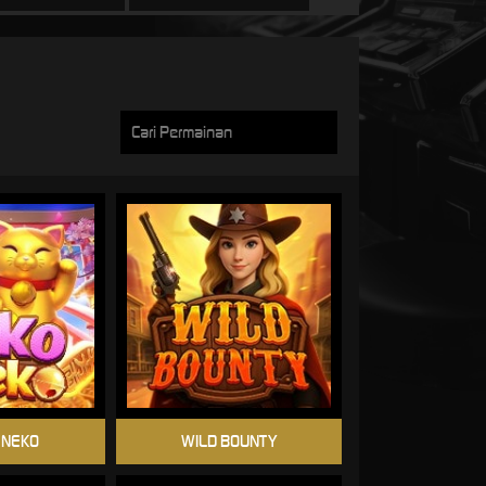
IDR
2,501,100.00
Sweet Bonanza 2500
ujangha****6
IDR
2,013,020.00
Gates of Olympus Super Scatter
r*z
IDR
1,593,760.00
Sweet Bonanza 2500
r*z
IDR
1,102,200.00
Starlight Princess
r*z
IDR
994,800.00
Gates of Olympus™
ri****1
IDR
884,000.00
Gates of Olympus Super Scatter
 NEKO
WILD BOUNTY
vane****1
IDR
870,800.00