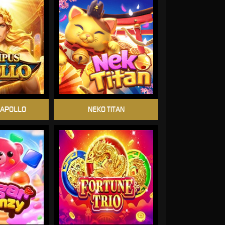
Mahjong Wins - Gong Xi Fa Cai
 APOLLO
NEKO TITAN