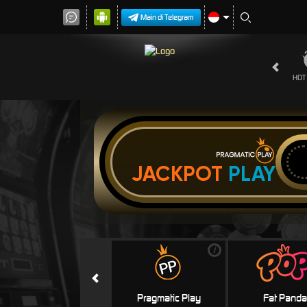
Main di Telegram
HOT
JACKPOT
PLAY
i
Pragmatic Play
Fat Pand