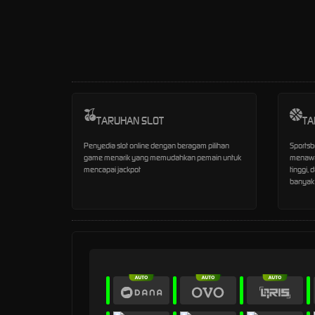
TARUHAN SLOT
TA
Penyedia slot online dengan beragam pilihan
Sportsb
game menarik yang memudahkan pemain untuk
menawar
mencapai jackpot
tinggi,
banyak 