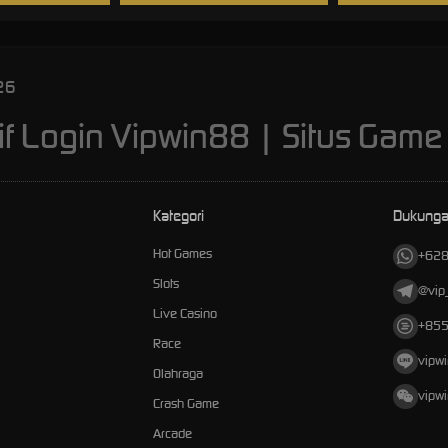
026
tif Login Vipwin88 | Situs Game
Kategori
Dukung
Hot Games
+62
Slots
@vip
Live Casino
+855
Race
vipw
Olahraga
vipw
Crash Game
Arcade