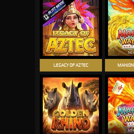
LEGACY OF AZTEC
MAHJON