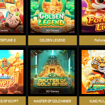
FORTUNE 2
GOLDEN LEGEND
Fortun
S OF EGYPT
MASTER OF GOLD MINER
KUNG FU 