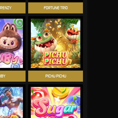
FRENZY
FORTUNE TRIO
UBY
PICHU PICHU