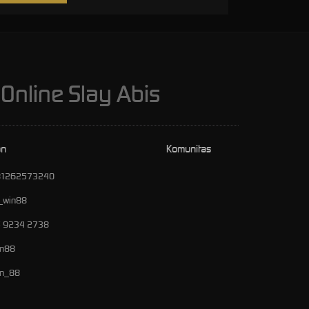
 Online Slay Abis
an
Komunitas
81262573240
_win88
 9234 2738
in88
in_88