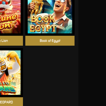
e Lion
Book of Egypt
LEOPARD