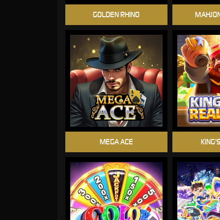
GOLDEN RHINO
MAHJON
MEGA ACE
KING'