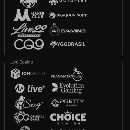
Live Casino