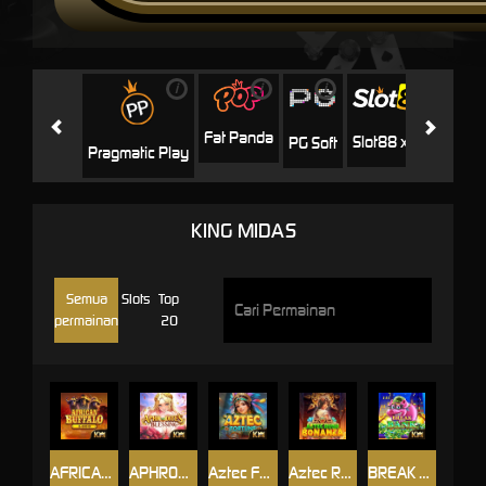
i
i
i
i
i
Facha
Fat Panda
Slot88 x PP
PG Soft
Pragmatic Play
KING MIDAS
Semua
Slots
Top
permainan
20
AFRICAN BUFFALO 5000
APHRODITE’S BLESSING
Aztec Fortune
Aztec Rush Bonanza
BREAK THE BANK