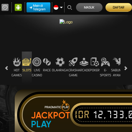
Main di
MASUK
DAFTAR
Telegram
HOT
SLOTS
LIVE
RACE
OLAHRAGA
CRASH
ARCADE
POKER
E-
SABUNG
PROM
GAMES
CASINO
GAME
SPORTS
AYAM
IDR
12,733,
JACKPOT
PLAY