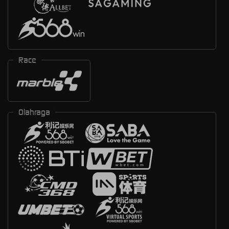
Race
Olahraga