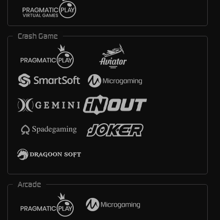
Crash Game
Arcade