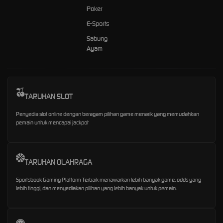
Poker
E-Sports
Sabung
Ayam
TARUHAN SLOT
Penyedia slot online dengan beragam pilihan game menarik yang memudahkan
pemain untuk mencapai jackpot
TARUHAN OLAHRAGA
Sportsbook Gaming Platform Terbaik menawarkan lebih banyak game, odds yang
lebih tinggi, dan menyediakan pilihan yang lebih banyak untuk pemain.