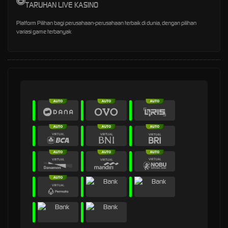
TARUHAN LIVE KASINO
Platform Pilihan bagi perusahaan-perusahaan terbaik di dunia, dengan pilihan
variasi game terbanyak