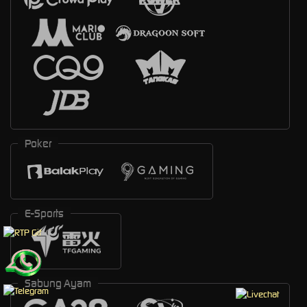
Poker
E-Sports
Sabung Ayam