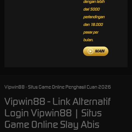
dengan lebih
dari 5000
pertandingan
dan 18.000
pasar per
bulan.
MAIN
Vipwin88 - Situs Game Online Penghasil Cuan 2026
Vipwin88 - Link Alternatif
Login Vipwin88 | Situs
Game Online Slay Abis