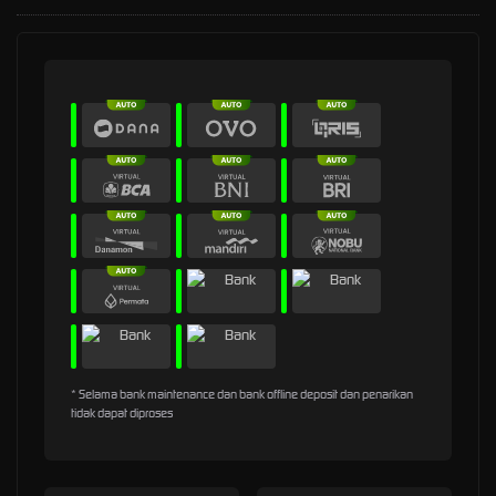
* Selama bank maintenance dan bank offline deposit dan penarikan
tidak dapat diproses