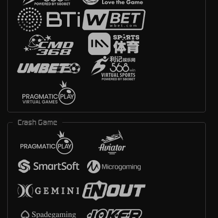
Crash Game