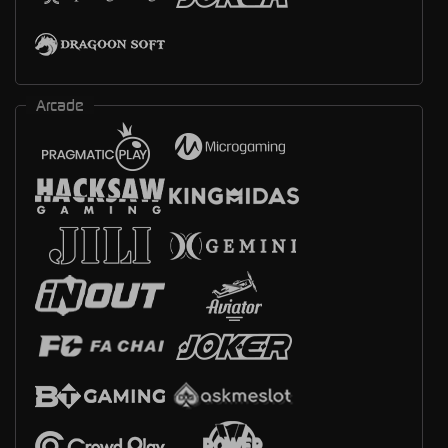
Arcade