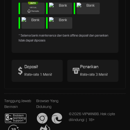
* Selama bank maintenance dan bank offline deposit dan penarikan
tidak dapat diproses
Deposit
Penarikan
Rata-rata 1 Menit
Rata-rata 3 Menit
Tanggung Jawab
Browser Yang
Bermain
Didukung
©2026 VIPWIN88. Hak cipta
dilindungi | 18+