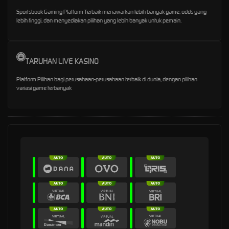
Sportsbook Gaming Platform Terbaik menawarkan lebih banyak game, odds yang
lebih tinggi, dan menyediakan pilihan yang lebih banyak untuk pemain.
TARUHAN LIVE KASINO
Platform Pilihan bagi perusahaan-perusahaan terbaik di dunia, dengan pilihan
variasi game terbanyak