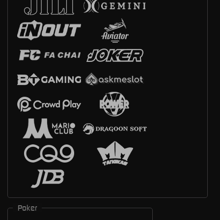
Poker