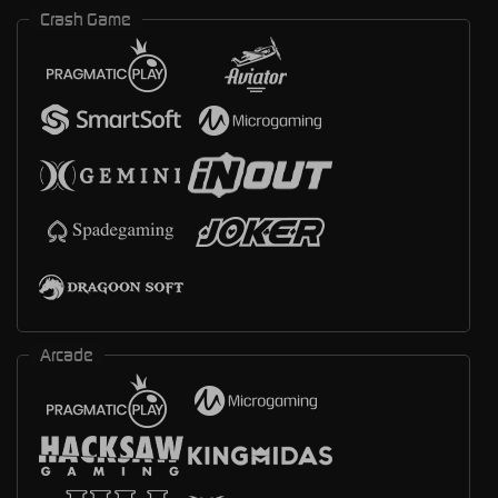
Crash Game
Arcade