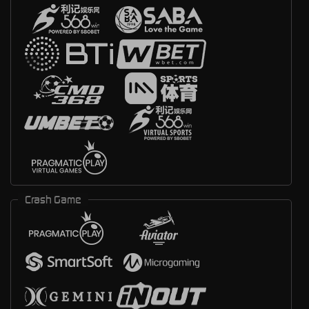
Crash Game