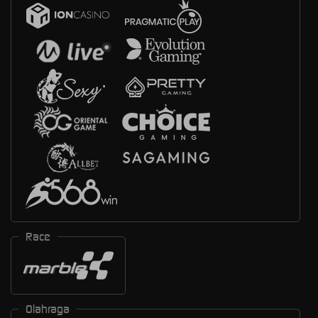
Race
Olahraga