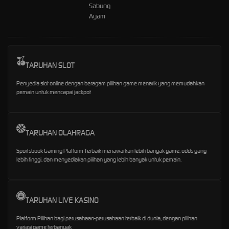
Sabung
Ayam
TARUHAN SLOT
Penyedia slot online dengan beragam pilihan game menarik yang memudahkan
pemain untuk mencapai jackpot
TARUHAN OLAHRAGA
Sportsbook Gaming Platform Terbaik menawarkan lebih banyak game, odds yang
lebih tinggi, dan menyediakan pilihan yang lebih banyak untuk pemain.
TARUHAN LIVE KASINO
Platform Pilihan bagi perusahaan-perusahaan terbaik di dunia, dengan pilihan
variasi game terbanyak