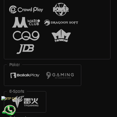
Poker
E-Sports