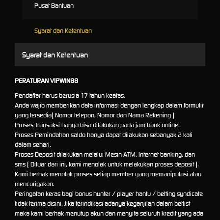
Pusat Bantuan
Syarat dan Ketentuan
Syarat dan Ketentuan
PERATURAN VIPWIN88
Pendaftar harus berusia 17 tahun keatas.
Anda wajib memberikan data informasi dengan lengkap dalam formulir
yang tersedia( Nomor telepon, Nomor dan Nama Rekening )
Proses Transaksi hanya bisa dilakukan pada jam bank online.
Proses Pemindahan saldo hanya dapat dilakukan sebanyak 2 kali
dalam sehari.
Proses Deposit dilakukan melalui Mesin ATM, Internet banking, dan
sms ( Diluar dari ini, kami menolak untuk melakukan proses deposit ).
Kami berhak menolak proses setiap member yang memanipulasi atau
mencurigakan.
Peringatan keras bagi bonus hunter / player hantu / betting syndicate
tidak terima disini. Jika terindikasi adanya keganjilan dalam betlist
maka kami berhak menutup akun dan menyita seluruh kredit yang ada