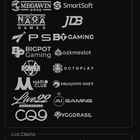
Live Casino