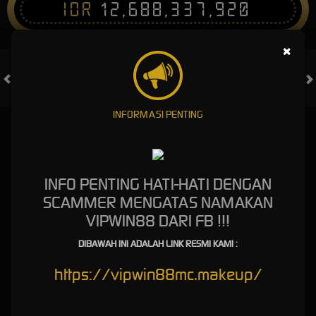
IDR
12,688,337,920
×
HOT GAMES
SLOTS
LIVE CASINO
RACE
OLAHRAGA
CRA
INFORMASI PENTING
GAME POPULER
INFO PENTING HATI-HATI DENGAN
SCAMMER MENGATAS NAMAKAN
VIPWIN88 DARI FB !!!
GATES OF OLYMPUS POP
STORM OF SETH 2
GOYANG GAIB
MOCHI MANIA 1
DIBAWAH INI ADALAH LINK RESMI KAMI :
https://vipwin88mc.makeup/
MAHJONG WINS 3 – BLACK SCATTER
DJ BOOM BOOM
POKER WIN
MAHJONG WAYS