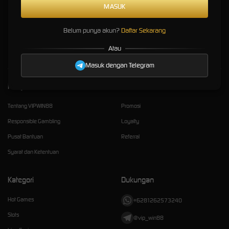
Login Resmi Akses 24 Jam
Nonstop
Belum punya akun?
Daftar Sekarang
Atau
Masuk dengan Telegram
Kebijaksanaan
Platform
Tentang VIPWIN88
Promosi
Responsible Gambling
Loyalty
Pusat Bantuan
Referral
Syarat dan Ketentuan
Kategori
Dukungan
Hot Games
+6281262573240
Slots
@vip_win88