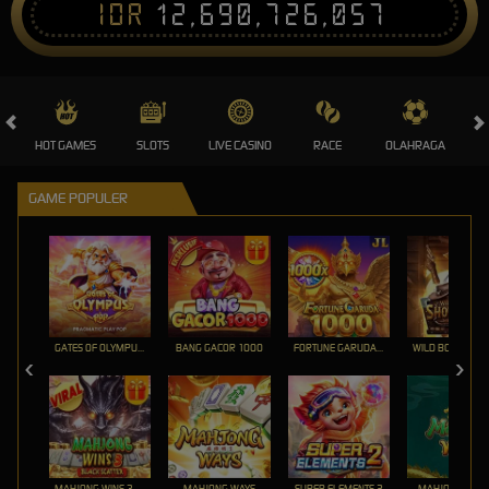
IDR
12,690,726,057
HOT GAMES
SLOTS
LIVE CASINO
RACE
OLAHRAGA
CRA
GAME POPULER
GATES OF OLYMPUS POP
BANG GACOR 1000
FORTUNE GARUDA 1000
MAHJONG WINS 3 – BLACK SCATTER
MAHJONG WAYS
SUPER ELEMENTS 2
MAHJONG WAYS