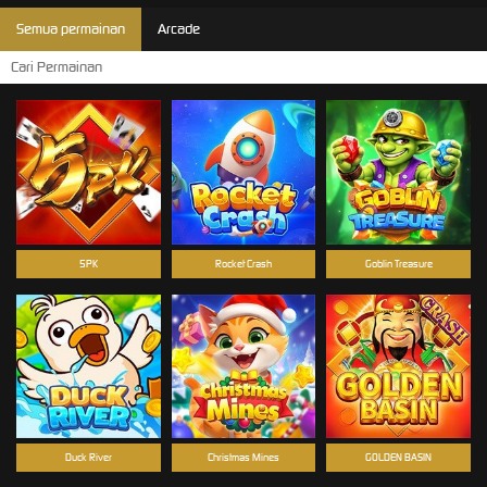
Semua permainan
Arcade
5PK
Rocket Crash
Goblin Treasure
Duck River
Christmas Mines
GOLDEN BASIN