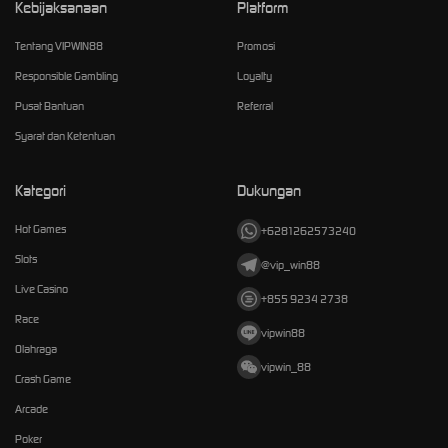
Kebijaksanaan
Platform
Tentang VIPWIN88
Promosi
Responsible Gambling
Loyalty
Pusat Bantuan
Referral
Syarat dan Ketentuan
Kategori
Dukungan
Hot Games
+6281262573240
Slots
@vip_win88
Live Casino
+855 9234 2738
Race
vipwin88
Olahraga
vipwin_88
Crash Game
Arcade
Poker