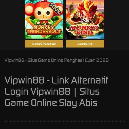
Monkey Thunderbolt
Monkey King
Vipwin88 - Situs Game Online Penghasil Cuan 2026
Vipwin88 - Link Alternatif
Login Vipwin88 | Situs
Game Online Slay Abis