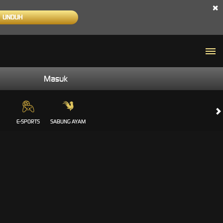
×
UNDUH
Masuk
E-SPORTS
SABUNG AYAM