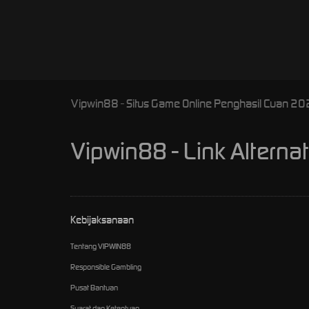
Vipwin88 - Situs Game Online Penghasil Cuan 2
Vipwin88 - Link Alterna
Kebijaksanaan
Tentang VIPWIN88
Responsible Gambling
Pusat Bantuan
Syarat dan Ketentuan