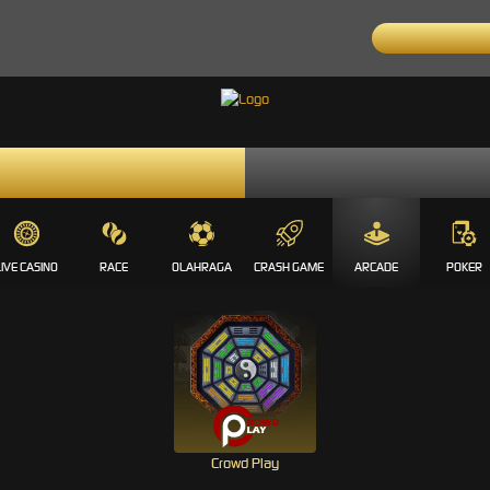
LIVE CASINO
RACE
OLAHRAGA
CRASH GAME
ARCADE
POKER
Crowd Play