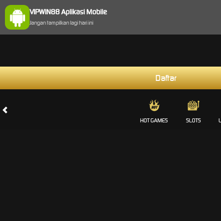
VIPWIN88 Aplikasi Mobile
Jangan tampilkan lagi hari ini
Daftar
HOT GAMES
SLOTS