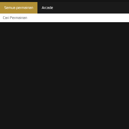
Semua permainan
Arcade