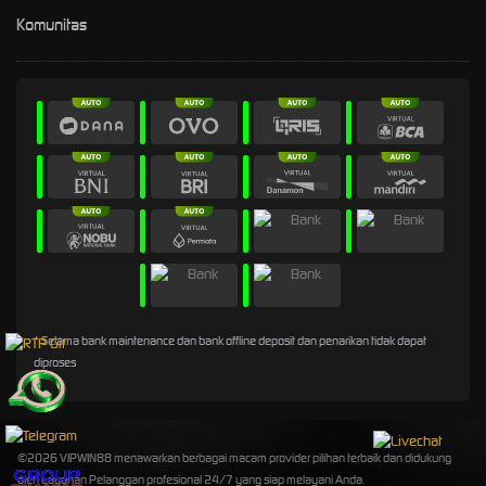
Komunitas
* Selama bank maintenance dan bank offline deposit dan penarikan tidak dapat
diproses
©2026 VIPWIN88 menawarkan berbagai macam provider pilihan terbaik dan didukung
oleh Layanan Pelanggan profesional 24/7 yang siap melayani Anda.