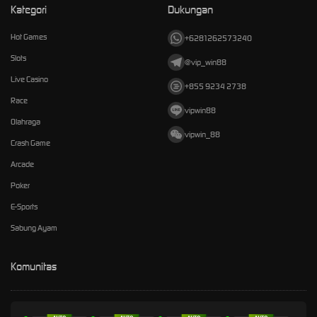
Kategori
Dukungan
Hot Games
+6281262573240
Slots
@vip_win88
Live Casino
+855 9234 2738
Race
vipwin88
Olahraga
vipwin_88
Crash Game
Arcade
Poker
E-Sports
Sabung Ayam
Komunitas