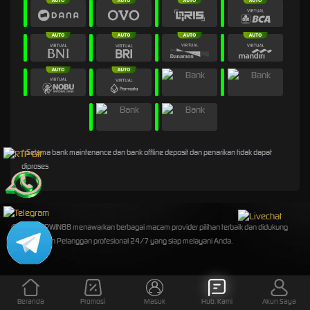
* Selama bank maintenance dan bank offline deposit dan penarikan tidak dapat
diproses
©2026 VIPWIN88 menawarkan berbagai macam provider pilihan terbaik dan didukung
oleh Layanan Pelanggan profesional 24/7 yang siap melayani Anda.
Beranda
Promosi
Masuk
Hub. Kami
Akun Saya