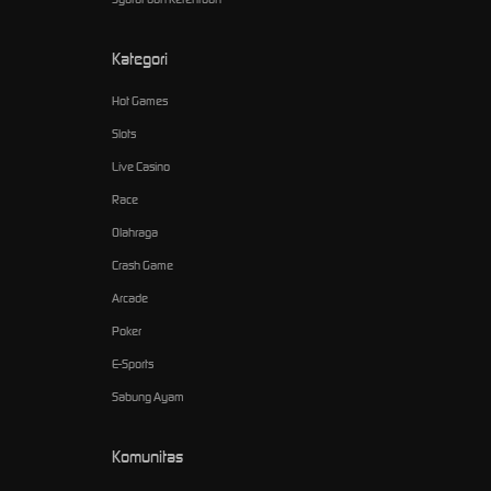
Kategori
Hot Games
Slots
Live Casino
Race
Olahraga
Crash Game
Arcade
Poker
E-Sports
Sabung Ayam
Komunitas