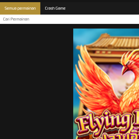
Semua permainan
Crash Game