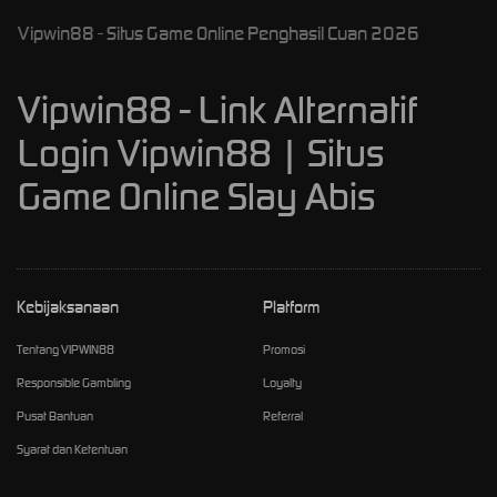
Vipwin88 - Situs Game Online Penghasil Cuan 2026
Vipwin88 - Link Alternatif
Login Vipwin88 | Situs
Game Online Slay Abis
Kebijaksanaan
Platform
Tentang VIPWIN88
Promosi
Responsible Gambling
Loyalty
Pusat Bantuan
Referral
Syarat dan Ketentuan