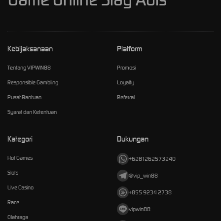
Kebijaksanaan
Platform
Tentang VIPWIN88
Promosi
Responsible Gambling
Loyalty
Pusat Bantuan
Referral
Syarat dan Ketentuan
Kategori
Dukungan
Hot Games
+6281262573240
Slots
@vip_win88
Live Casino
+855 9234 2738
Race
vipwin88
Olahraga