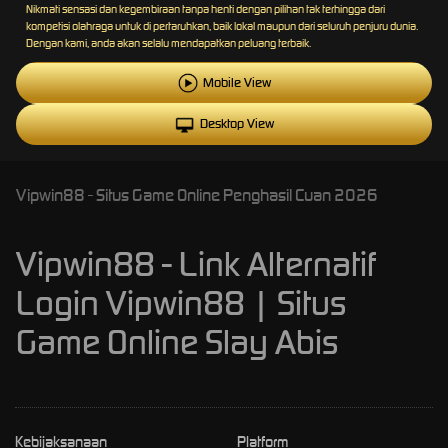
Nikmati sensasi dan kegembiraan tanpa henti dengan pilihan tak terhingga dari
kompetisi olahraga untuk di pertaruhkan, baik lokal maupun dari seluruh penjuru dunia.
Dengan kami, anda akan selalu mendapatkan peluang terbaik.
Mobile View
Desktop View
Vipwin88 - Situs Game Online Penghasil Cuan 2026
Vipwin88 - Link Alternatif
Login Vipwin88 | Situs
Game Online Slay Abis
Kebijaksanaan
Platform