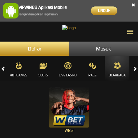
×
VIPWIN88 Aplikasi Mobile
UNDUH
Jangan tampilkan lagi hari ini
Daftar
Masuk
HOT GAMES
SLOTS
LIVE CASINO
RACE
OLAHRAGA
CRA
WBet