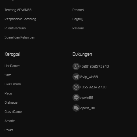
Tentang VIPWIN88
Promosi
Responsible Gambling
Loyalty
Pusat Bantuan
Referral
Syarat dan Ketentuan
Kategori
Dukungan
Hot Games
+6281262573240
Slots
@vip_win88
Live Casino
+855 9234 2738
Race
vipwin88
Olahraga
vipwin_88
Crash Game
Arcade
Poker