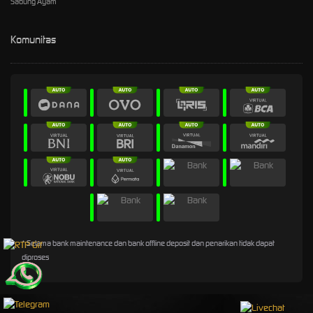
Sabung Ayam
Komunitas
* Selama bank maintenance dan bank offline deposit dan penarikan tidak dapat
diproses