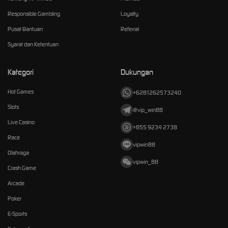
Responsible Gambling
Loyalty
Pusat Bantuan
Referral
Syarat dan Ketentuan
Kategori
Dukungan
Hot Games
+6281262573240
Slots
@vip_win88
Live Casino
+855 9234 2738
Race
vipwin88
Olahraga
vipwin_88
Crash Game
Arcade
Poker
E-Sports