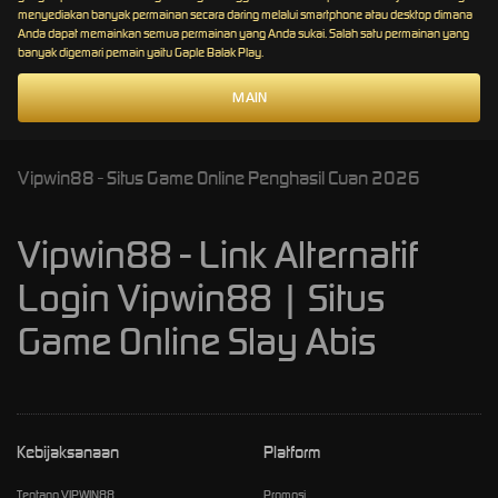
menyediakan banyak permainan secara daring melalui smartphone atau desktop dimana
Anda dapat memainkan semua permainan yang Anda sukai. Salah satu permainan yang
banyak digemari pemain yaitu Gaple Balak Play.
MAIN
Vipwin88 - Situs Game Online Penghasil Cuan 2026
Vipwin88 - Link Alternatif
Login Vipwin88 | Situs
Game Online Slay Abis
Kebijaksanaan
Platform
Tentang VIPWIN88
Promosi