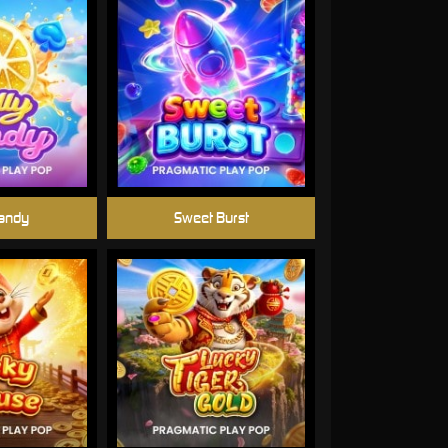
Mahjong Wins - Gong Xi Fa Cai
Candy
Sweet Burst