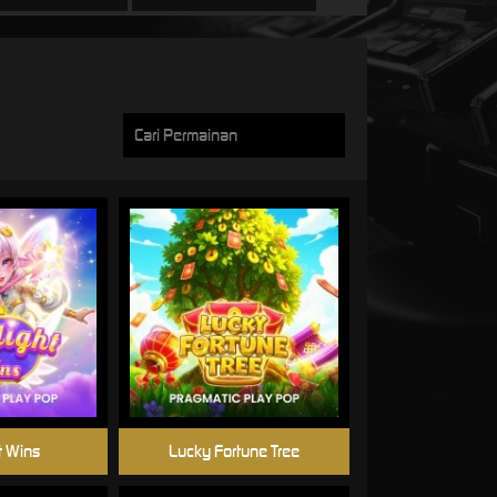
IDR
2,577,100.00
Starlight Princess™ 1000
r*z
IDR
2,501,100.00
Sweet Bonanza 2500
ujangha****6
IDR
2,013,020.00
Gates of Olympus Super Scatter
r*z
IDR
1,593,760.00
Sweet Bonanza 2500
r*z
IDR
1,102,200.00
Starlight Princess
r*z
IDR
994,800.00
Gates of Olympus™
t Wins
Lucky Fortune Tree
vane****1
IDR
870,800.00