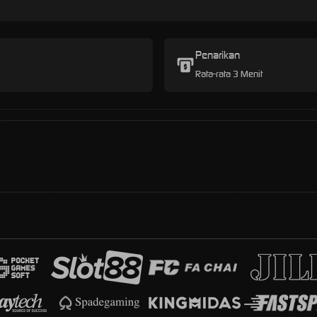
Penarikan
Rata-rata 3 Menit