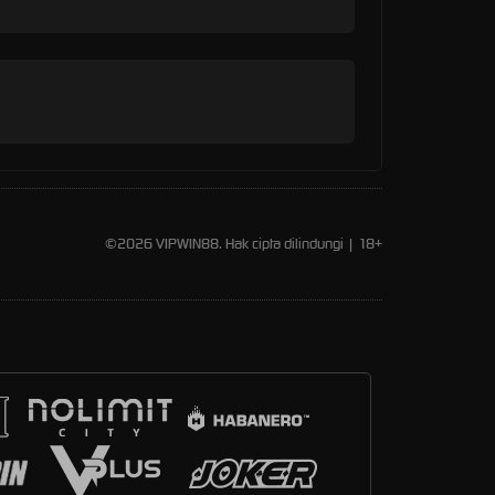
©2026 VIPWIN88. Hak cipta dilindungi | 18+