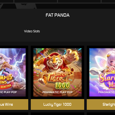
FAT PANDA
Video Slots
us Wins
Lucky Tiger 1000
Starligh