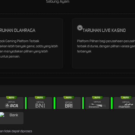
Sabung Ayam
RUHAN OLAHRAGA
TARUHAN LIVE KASINO
ook Gaming Platform Terbaik
Platform Pilihan bagi perusahaan-perusa
kan lebih banyak game, odds yang lebih
terbaik di dunia, dengan pilihan variasi g
 dan menyediakan pilihan yang lebih
terbanyak
untuk pemain.
an tidak dapat diproses