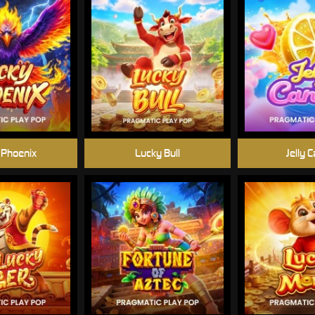
 Phoenix
Lucky Bull
Jelly 