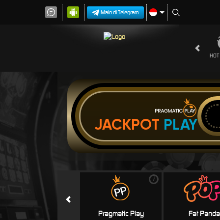
Main di Telegram
HOT
JACKPOT
PLAY
i
Pragmatic Play
Fat Pand