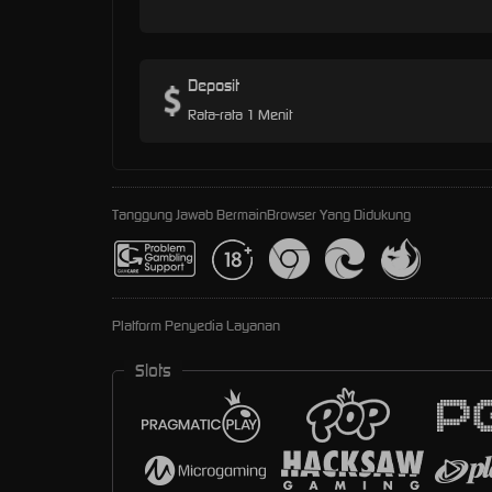
Deposit
Rata-rata 1 Menit
Tanggung Jawab Bermain
Browser Yang Didukung
Platform Penyedia Layanan
Slots