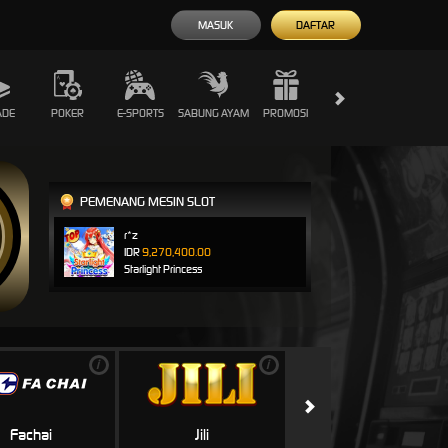
MASUK
DAFTAR
ADE
POKER
E-SPORTS
SABUNG AYAM
PROMOSI
PEMENANG MESIN SLOT
r*z
IDR
9,270,400.00
Starlight Princess
r*z
IDR
4,249,620.00
Sweet Bonanza 2500
i
i
i
r*z
IDR
3,579,750.00
No Limit City
Starlight Princess Super Scatter
Fachai
Jili
ro****1