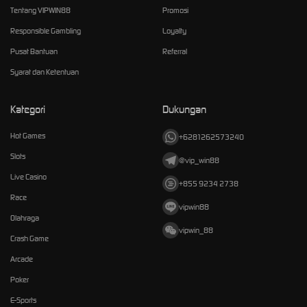
Tentang VIPWIN88
Promosi
Responsible Gambling
Loyalty
Pusat Bantuan
Referral
Syarat dan Ketentuan
Kategori
Dukungan
Hot Games
+6281262573240
Slots
@vip_win88
Live Casino
+855 9234 2738
Race
vipwin88
Olahraga
vipwin_88
Crash Game
Arcade
Poker
E-Sports