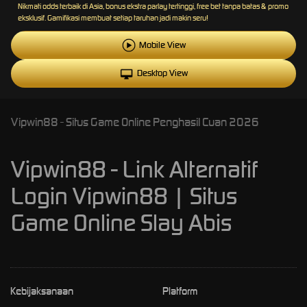
Nikmati odds terbaik di Asia, bonus ekstra parlay tertinggi, free bet tanpa batas & promo
eksklusif. Gamifikasi membuat setiap taruhan jadi makin seru!
Mobile View
Desktop View
Vipwin88 - Situs Game Online Penghasil Cuan 2026
Vipwin88 - Link Alternatif
Login Vipwin88 | Situs
Game Online Slay Abis
Kebijaksanaan
Platform