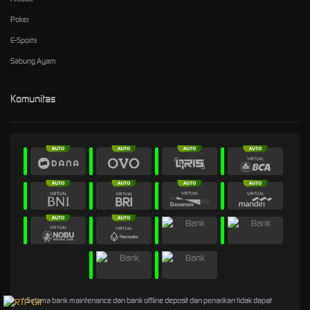
Poker
E-Sports
Sabung Ayam
Komunitas
* Selama bank maintenance dan bank offline deposit dan penarikan tidak dapat