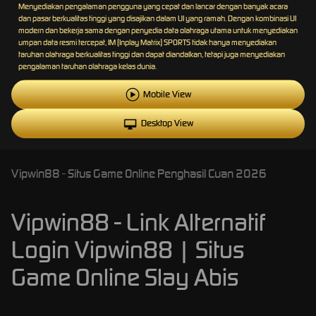
Menyediakan pengalaman pengguna yang cepat dan lancar dengan banyak acara
dan pasar berkualitas tinggi yang disajikan dalam UI yang ramah. Dengan kombinasi UI
modern dan bekerja sama dengan penyedia data olahraga utama untuk menyediakan
umpan data resmi tercepat, IM (Inplay Matrix) SPORTS tidak hanya menyediakan
taruhan olahraga berkualitas tinggi dan dapat diandalkan, tetapi juga menyediakan
pengalaman taruhan olahraga kelas dunia.
Mobile View
Desktop View
Vipwin88 - Situs Game Online Penghasil Cuan 2026
Vipwin88 - Link Alternatif
Login Vipwin88 | Situs
Game Online Slay Abis